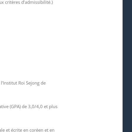
critères d’admissibilité.)
’Institut Roi Sejong de
ive (GPA) de 3,0/4,0 et plus
e et écrite en coréen et en