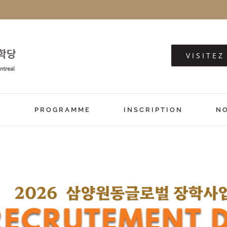
VISITE
S
PROGRAMME
INSCRIPTION
N