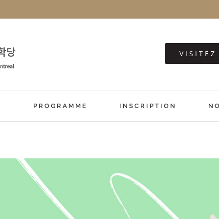
VISITE
S
PROGRAMME
INSCRIPTION
N