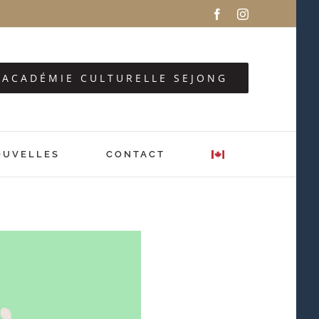
Facebook
Instagram
Z ACADÉMIE CULTURELLE SEJONG
OUVELLES
CONTACT