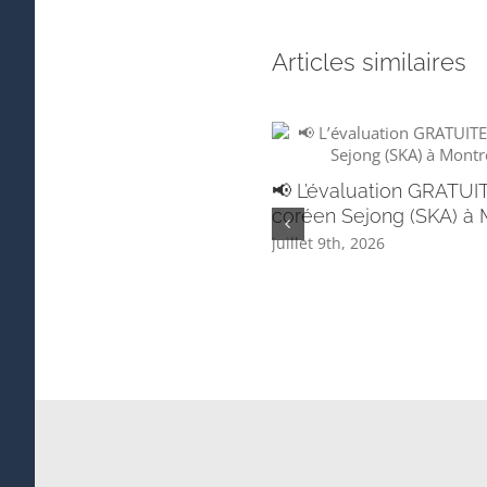
Articles similaires
📢 L’évaluation GRATUI
coréen Sejong (SKA) à M
juillet 9th, 2026