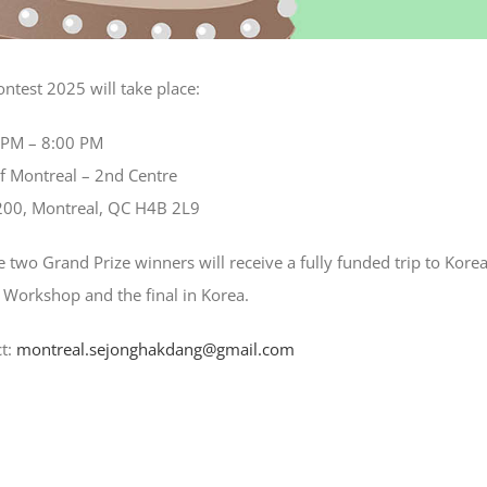
test 2025 will take place:
 PM – 8:00 PM
of Montreal – 2nd Centre
200, Montreal, QC H4B 2L9
e two Grand Prize winners will receive a fully funded trip to Kore
’ Workshop and the final in Korea.
ct:
montreal.sejonghakdang@gmail.
com