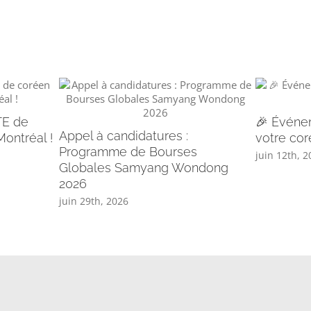
TE de
🎉 Événem
Appel à candidatures :
ontréal !
votre cor
Programme de Bourses
juin 12th, 
Globales Samyang Wondong
2026
juin 29th, 2026