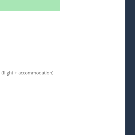
a (flight + accommodation)