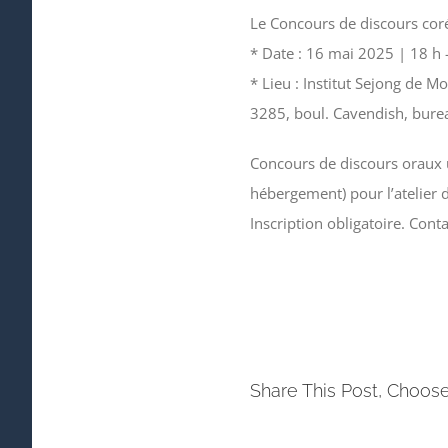
Le Concours de discours coré
* Date : 16 mai 2025 | 18 h 
* Lieu : Institut Sejong de M
3285, boul. Cavendish, bur
Concours de discours oraux 
hébergement) pour l’atelier d
Inscription obligatoire. Cont
Share This Post, Choose