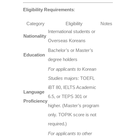
Eligibility Requirements
:
Category
Eligibility
Notes
International students or
Nationality
Overseas Koreans
Bachelor’s or Master’s
Education
degree holders
For applicants to Korean
Studies
majors: TOEFL
iBT 80, IELTS Academic
Language
6.5, or TEPS 301 or
Proficiency
higher. (Master’s program
only. TOPIK score is not
required.)
For applicants to other