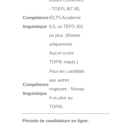
: TOEFL iBT 80,
Compétence
IELTS Academic
linguistique
6.5, ou TEPS 301
ou plus. (Master
uniquement.
Aucun score
TOPIK requis.)
Pour les candidats
aux autres
Compétence
majeures
: Niveau
linguistique
4 ou plus au
TOPIK.
Période de candidature en ligne :