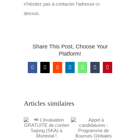
n’hésitez pas à contacter l’adresse ci-
dessus.
Share This Post, Choose Your
Platform!
Facebook
X
Reddit
LinkedIn
WhatsApp
Tumblr
Pinterest
Articles similaires