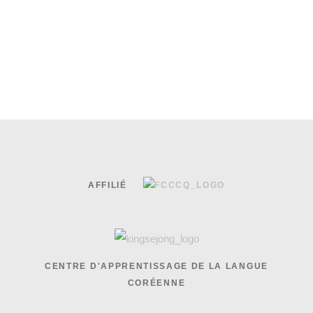
juin 29th, 
AFFILIÉ
CENTRE D'APPRENTISSAGE DE LA LANGUE
CORÉENNE