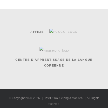
AFFILIÉ
CENTRE D'APPRENTISSAGE DE LA LANGUE
CORÉENNE
© Copyright 2020-
2026 | Institut Roi Sejong à Montréal | All Rights
Reserved