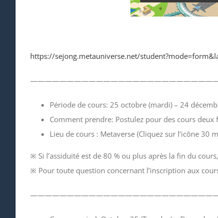
https://sejong.metauniverse.net/student?mode=form&l
—————————————————————————
Période de cours: 25 octobre (mardi) – 24 décemb
Comment prendre: Postulez pour des cours deux f
Lieu de cours : Metaverse (Cliquez sur l’icône 30 m
※ Si l’assiduité est de 80 % ou plus après la fin du cour
※ Pour toute question concernant l’inscription aux cour
—————————————————————————