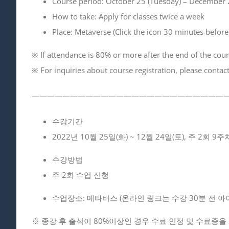
Course period: October 25 (Tuesday) – December 2
How to take: Apply for classes twice a week
Place: Metaverse (Click the icon 30 minutes before c
※ If attendance is 80% or more after the end of the cours
※ For inquiries about course registration, please cont
—————————————————————————
수강기간
2022년 10월 25일(화) ~ 12월 24일(토), 주 2회 9주
수강방법
주 2회 수업 신청
수업장소: 메타버스 (온라인 링크는 수강 30분 전 아
※ 종강 후 출석이 80%이상인 경우 수료 인정 및 수료증을