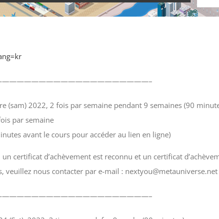
ang=kr
—————————————————————–
re (sam) 2022, 2 fois par semaine pendant 9 semaines (90 minute
ois par semaine
inutes avant le cours pour accéder au lien en ligne)
s, un certificat d’achèvement est reconnu et un certificat d’achèvem
s, veuillez nous contacter par e-mail : nextyou@metauniverse.net
—————————————————————–