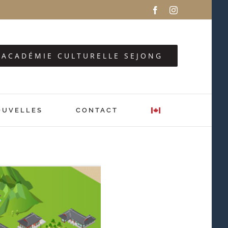
Facebook
Instagram
Z ACADÉMIE CULTURELLE SEJONG
OUVELLES
CONTACT