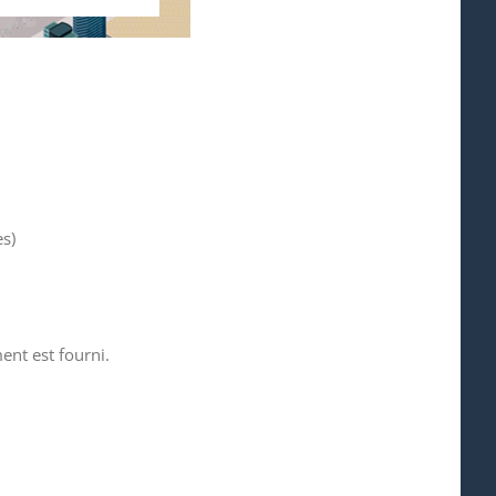
s)
ent est fourni.