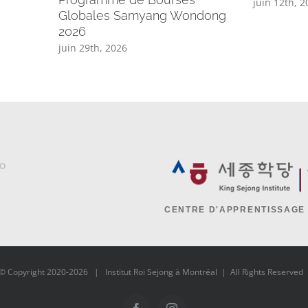
juin 12th, 
Globales Samyang Wondong
2026
juin 29th, 2026
CENTRE D'APPRENTISSAGE
© Copyright 2020-
2026 | Institut Roi Sejong à Montréal | All Rights Reserve