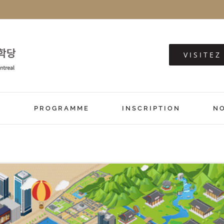
VISITE
S
PROGRAMME
INSCRIPTION
N