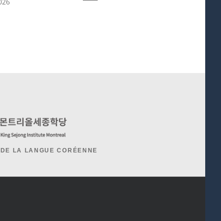
2026
juin 6th, 2026
 DE LA LANGUE CORÉENNE
d