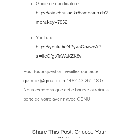
Guide de candidature :
https://oia.cbnu.ac.kr/home/sub.do?
menukey=7852
YouTube :
https://youtu.be/4PyvoGovwnA?
si=IIcOfgpTaWaKZK8v
Pour toute question, veuillez contacter
gusmdk@gmail.com
/ +82-43-261-1807
Nous espérons que cette bourse ouvrira la
porte de votre avenir avec CBNU !
Share This Post, Choose Your