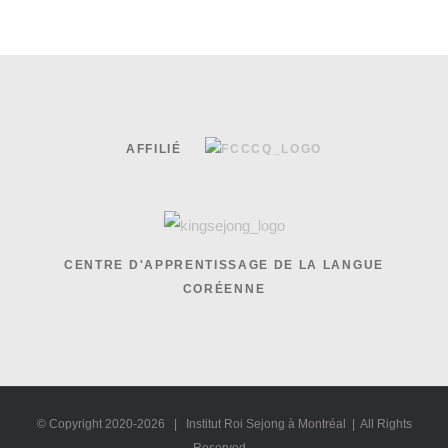
AFFILIÉ
CENTRE D'APPRENTISSAGE DE LA LANGUE
CORÉENNE
© Copyright 2020-
2026 | Institut Roi Sejong à Montréal | All Rights
Reserved