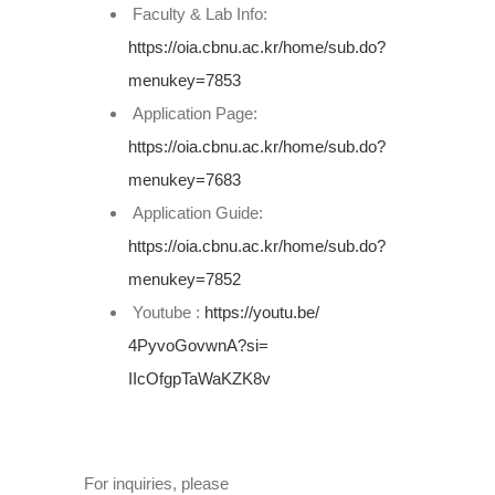
Faculty & Lab Info:
https://oia.cbnu.ac.kr/
home/sub.do?
menukey=7853
Application Page:
https://oia.cbnu.ac.kr/
home/sub.do?
menukey=7683
Application Guide:
https://oia.cbnu.ac.kr/
home/sub.do?
menukey=7852
Youtube :
https://youtu.be/
4PyvoGovwnA?si=
IIcOfgpTaWaKZK8v
For inquiries, please