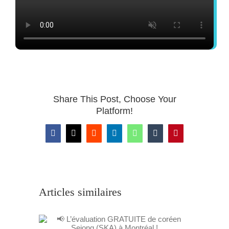
Share This Post, Choose Your
Platform!
Facebook
X
Reddit
LinkedIn
WhatsApp
Tumblr
Pinterest
Articles similaires