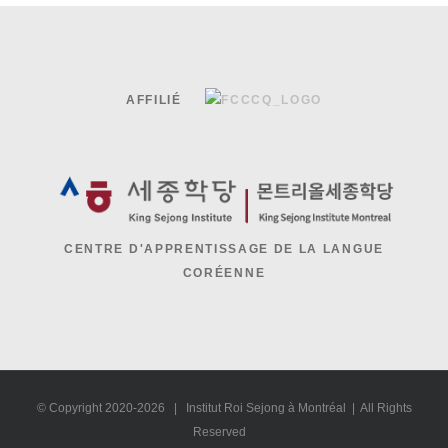
AFFILIÉ
CENTRE D'APPRENTISSAGE DE LA LANGUE
CORÉENNE
© Copyright 2020-
2026 | Institut Roi Sejong à Montréal | All Rights
Reserved