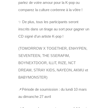
parlez de votre amour pour la K-pop ou
comparez la culture coréenne à la vôtre !
✨ De plus, tous les participants seront
inscrits dans un tirage au sort pour gagner un
CD signé d’un artiste K-pop !
(TOMORROW X TOGETHER, ENHYPEN,
SEVENTEEN, THE SSERAFIM,
BOYNEXTDOOR, ILLIT, RIZE, NCT
DREAM, STRAY KIDS, NAYEON, AKMU et
BABYMONSTER)
📌Période de soumission : du lundi 10 mars
au dimanche 27 avril