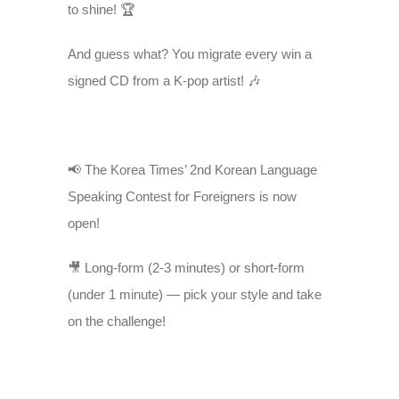
to shine! 🏆
And guess what? You migrate every win a
signed CD from a K-pop artist! 🎶
📢 The Korea Times’ 2nd Korean Language
Speaking Contest for Foreigners is now
open!
🎥 Long-form (2-3 minutes) or short-form
(under 1 minute) — pick your style and take
on the challenge!