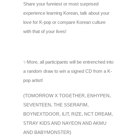
Share your funniest or most surprised
experience learning Korean, talk about your
love for K-pop or compare Korean culture
with that of your lives!
✨More, all participants will be entrenched into
a random draw to win a signed CD from a K-
pop artist!
(TOMORROW X TOGETHER, ENHYPEN,
SEVENTEEN, THE SSERAFIM,
BOYNEXTDOOR, ILIT, RIZE, NCT DREAM,
STRAY KIDS AND NAYEON AND AKMU
AND BABYMONSTER)