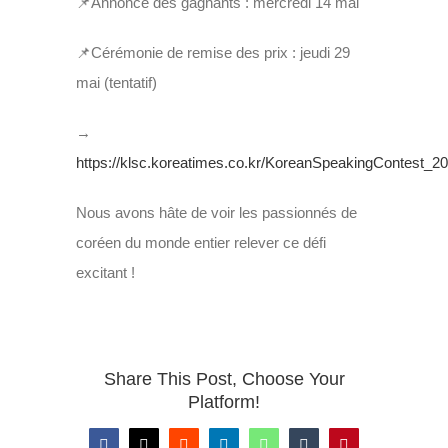
📌Annonce des gagnants : mercredi 14 mai
📌Cérémonie de remise des prix : jeudi 29
mai (tentatif)
→
https://klsc.koreatimes.co.kr/KoreanSpeakingContest_20
Nous avons hâte de voir les passionnés de
coréen du monde entier relever ce défi
excitant !
Share This Post, Choose Your
Platform!