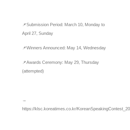
📌Submission Period: March 10, Monday to
April 27, Sunday
📌Winners Announced: May 14, Wednesday
📌Awards Ceremony: May 29, Thursday
(attempted)
→
https://klsc.koreatimes.co.kr/KoreanSpeakingContest_20