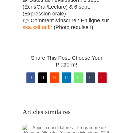
(Écrit/Oral/Lecture) & 6 sept.
(Expression orale)
👉 Comment s’inscrire : En ligne sur
ska.ksif.or.kr
(Photo requise !)
Share This Post, Choose Your
Platform!
Facebook
X
Reddit
LinkedIn
WhatsApp
Tumblr
Pinterest
Articles similaires