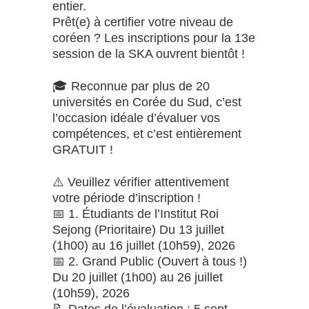
entier.
Prêt(e) à certifier votre niveau de
coréen ? Les inscriptions pour la 13e
session de la SKA ouvrent bientôt !
🎓 Reconnue par plus de 20
universités en Corée du Sud, c’est
l’occasion idéale d’évaluer vos
compétences, et c’est entièrement
GRATUIT !
⚠️ Veuillez vérifier attentivement
votre période d’inscription !
📅 1. Étudiants de l’Institut Roi
Sejong (Prioritaire) Du 13 juillet
(1h00) au 16 juillet (10h59), 2026
📅 2. Grand Public (Ouvert à tous !)
Du 20 juillet (1h00) au 26 juillet
(10h59), 2026
📝 Dates de l’évaluation : 5 sept.