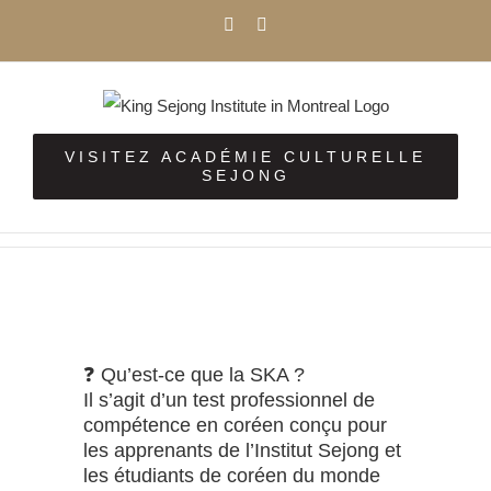
Passer
Facebook
Instagram
au
contenu
VISITEZ ACADÉMIE CULTURELLE
SEJONG
Voir
❓ Qu’est-ce que la SKA ?
l'image
Il s’agit d’un test professionnel de
agrandie
compétence en coréen conçu pour
les apprenants de l’Institut Sejong et
les étudiants de coréen du monde